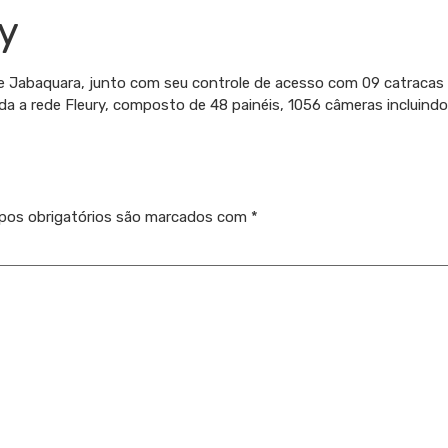
y
 Jabaquara, junto com seu controle de acesso com 09 catracas e
oda a rede Fleury, composto de 48 painéis, 1056 câmeras incluin
os obrigatórios são marcados com
*